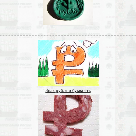
Знак рубля и буква ять